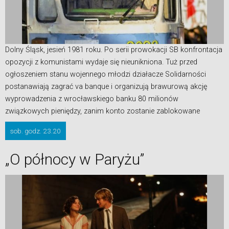
Dolny Śląsk, jesień 1981 roku. Po serii prowokacji SB konfrontacja
opozycji z komunistami wydaje się nieunikniona. Tuż przed
ogłoszeniem stanu wojennego młodzi działacze Solidarności
postanawiają zagrać va banque i organizują brawurową akcję
wyprowadzenia z wrocławskiego banku 80 milionów
związkowych pieniędzy, zanim konto zostanie zablokowane
sob. godz. 23.20
„O północy w Paryżu”