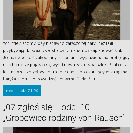
W filmie śledzimy losy niedawno zaręczonej pary. Inez i Gil
przybywają do światowej stolicy romansu, by zaplanować ślub.
Jednak wierność zakochanych zostanie wystawiona na próbę, gdy
na ich drodze pojawią się wyrafinowany znawca sztuki Paul oraz
tajemnicza i zmysłowa muza Adriana, a po czarujących zakątkach
Paryża zacznie oprowadzać ich sama Carla Bruni
niedz. godz. 21.20
„07 zgłoś się” - odc. 10 –
„Grobowiec rodziny von Rausch”