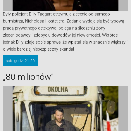
Były policjant Billy Taggart otrzymuje zlecenie od samego
burmistrza, Nicholasa Hostetlera. Zadanie wydaje się być typową
pracą prywatnego detektywa, polega na śledzeniu żony
zleceniodawcy i zdobyciu dowodów jej niewierności. Wkrótce
jednak Billy zdaje sobie sprawę, że wplątał się w znacznie większy i
o wiele bardziej niebezpieczny skandal
sob. godz. 21.20
„80 milionów”