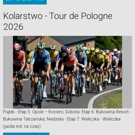
Kolarstwo - Tour de Pologne
2026
Piątek - Etap 5: Opole – Kocierz; Sobota- Etap 6: Bukowina Resort -
Bukowina Tatrzańska; Niedziela - Etap 7: Wieliczka - Wieliczka
(jazda ind. na czas)