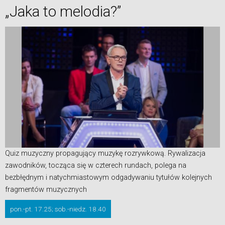
„Jaka to melodia?”
Quiz muzyczny propagujący muzykę rozrywkową. Rywalizacja
zawodników, tocząca się w czterech rundach, polega na
bezbłędnym i natychmiastowym odgadywaniu tytułów kolejnych
fragmentów muzycznych
pon.-pt. 17.25; sob.-niedz. 18.40