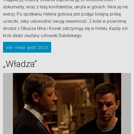
dokumenty, wraz z listą konfidentów, ukryła w górach. Nina jej nie
wierzy. Po spotkaniu Helena gotowa jest podjąć kolejną próbę
ucieczki, żeby udowodnić swoją niewinność. Z kolei w powrotnej
drodze z Olkusza Nina i Kosek zatrzymują się w hotelu. Każdy ich
krok śledzi zaufany człowiek Dubelskiego
sob - niedz. godz. 20.25
„Władza”